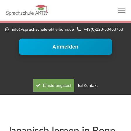
Die nächste telc-Prüfung: 01.09.2026 (schriftlich +
mündlich) — A1 bis C1 Hochschule
info@sprachschule-aktiv-bonn.de
+49(0)228-50463753
Anmelden
Einstufungstest
Kontakt