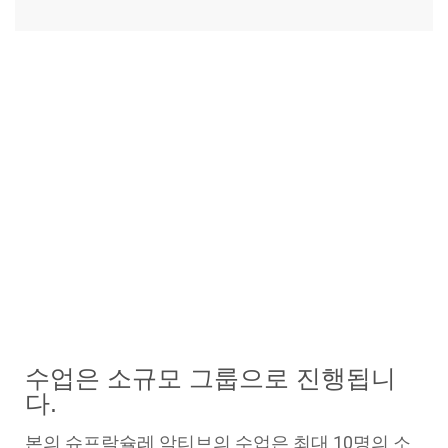
수업은 소규모 그룹으로 진행됩니
다.
본의 슈프락슐레 악티브의 수업은 최대 10명의 소