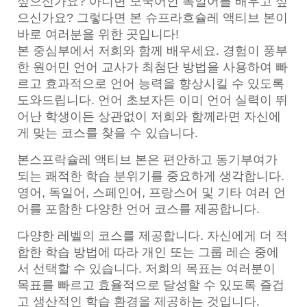
싶으신가요? 아니면 모국어인 독일어를 배우고 싶
으신가요? 그렇다면 본 슈프라흐슐레 액티브 본이
바로 여러분을 위한 곳입니다!
본 중심부에서 저희와 함께 배우세요. 경험이 풍부
한 원어민 언어 교사가 최첨단 방법을 사용하여 빠
르고 효과적으로 언어 능력을 향상시킬 수 있도록
도와드립니다. 언어 초보자든 이미 언어 실력이 뛰
어난 학생이든 상관없이 저희와 함께라면 자신에
게 맞는 코스를 찾을 수 있습니다.
본스프락슐레 액티브 본은 편안하고 동기부여가
되는 쾌적한 학습 분위기를 중요하게 생각합니다.
영어, 독일어, 스페인어, 프랑스어 및 기타 여러 언
어를 포함한 다양한 언어 코스를 제공합니다.
다양한 레벨의 코스를 제공합니다. 자신에게 더 적
합한 학습 방법에 따라 개인 또는 그룹 레슨 중에
서 선택할 수 있습니다. 저희의 목표는 여러분이
목표를 빠르고 효율적으로 달성할 수 있도록 즐겁
고 생산적인 학습 환경을 제공하는 것입니다.